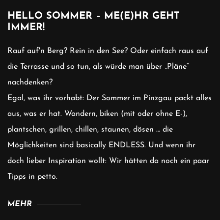
HELLO SOMMER – ME(E)HR GEHT
IMMER!
Rauf auf'n Berg? Rein in den See? Oder einfach raus auf
die Terrasse und so tun, als würde man über „Pläne“
nachdenken?
Egal, was ihr vorhabt: Der Sommer im Pinzgau packt alles
aus, was er hat. Wandern, biken (mit oder ohne E-),
plantschen, grillen, chillen, staunen, dösen … die
Möglichkeiten sind basically ENDLESS. Und wenn ihr
doch lieber Inspiration wollt: Wir hätten da noch ein paar
Tipps in petto.
MEHR