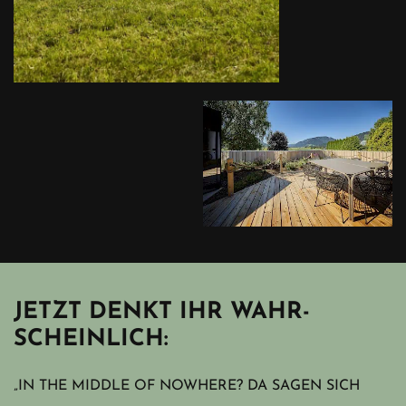
JETZT DENKT IHR WAHR­
SCHEIN­LICH:
„IN THE MIDDLE OF NOWHERE? DA SAGEN SICH