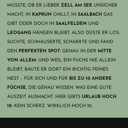
MUSSTE, OB ER LIEBER
ZELL AM SEE
UNSICHER
MACHT, IN
KAPRUN
CHILLT, IN
SAALBACH
GAS
GIBT ODER DOCH IN
SAALFELDEN
UND
LEOGANG
HÄNGEN BLEIBT. ALSO DÜSTE ER LOS,
SUCHTE, SCHNAUSERTE, SCHARRTE UND FAND
DEN
PERFEKTEN SPOT
: GENAU IN DER
MITTE
VON ALLEM
. UND WEIL EIN FUCHS NIE ALLEIN
BLEIBT, BAUTE ER DORT EIN RICHTIG FEINES
NEST – FÜR SICH UND FÜR
BIS ZU 10 ANDERE
FÜCHSE
, DIE GENAU WISSEN, WAS EINE GUTE
AUSZEIT AUSMACHT. HIER GIBTS
URLAUB HOCH
10
. KEIN SCHERZ. WIRKLICH HOCH 10.